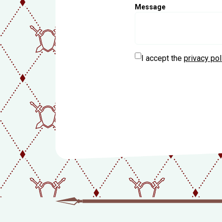
Message
FREQUENTL
QUESTIONS
I accept the
privacy pol
CONTACT